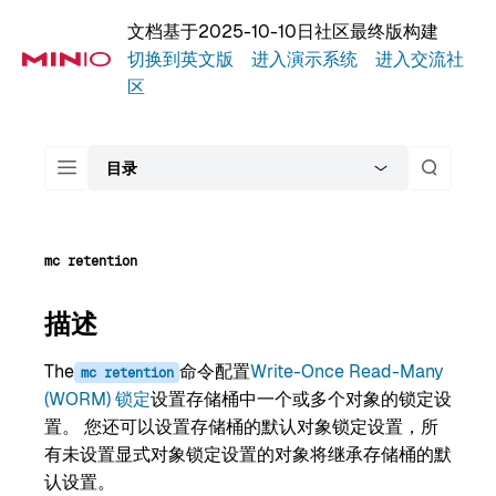
文档基于2025-10-10日社区最终版构建
切换到英文版
进入演示系统
进入交流社
区
目录
mc
retention
描述
The
命令配置
Write-Once Read-Many
mc
retention
(WORM) 锁定
设置存储桶中一个或多个对象的锁定设
置。 您还可以设置存储桶的默认对象锁定设置，所
有未设置显式对象锁定设置的对象将继承存储桶的默
认设置。