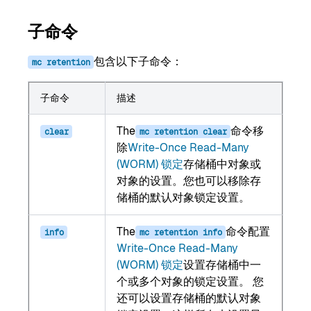
子命令
包含以下子命令：
mc
retention
子命令
描述
The
命令移
clear
mc
retention
clear
除
Write-Once Read-Many
(WORM) 锁定
存储桶中对象或
对象的设置。您也可以移除存
储桶的默认对象锁定设置。
The
命令配置
info
mc
retention
info
Write-Once Read-Many
(WORM) 锁定
设置存储桶中一
个或多个对象的锁定设置。 您
还可以设置存储桶的默认对象