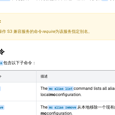
操作 S3 兼容服务的命令
require
为该服务指定别名。
令
包含以下子命令：
as
令
描述
The
command lists all alia
mc
alias
list
local
mc
configuration.
The
从本地移除一个现有
ve
mc
alias
remove
mc
configuration.