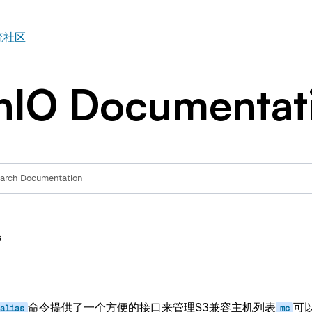
构建
流社区
nIO Documentat
s
命令提供了一个方便的接口来管理S3兼容主机列表
可
alias
mc