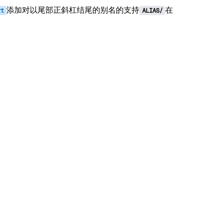
添加对以尾部正斜杠结尾的别名的支持
在
rt
ALIAS/