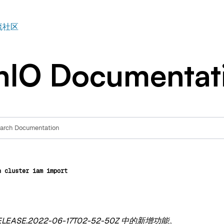
构建
流社区
nIO Documentat
n
cluster
iam
import
LEASE.2022-06-17T02-52-50Z 中的新增功能。