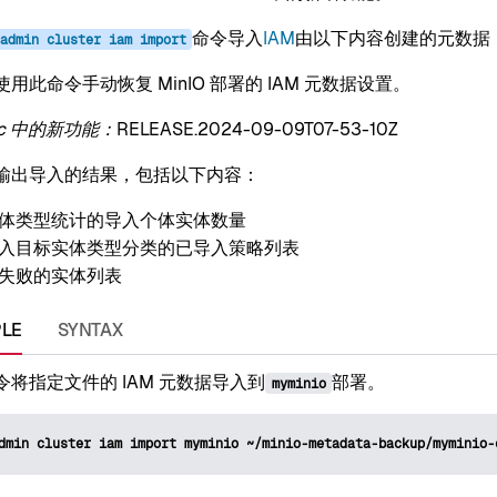
命令导入
IAM
由以下内容创建的元数据
admin
cluster
iam
import
用此命令手动恢复 MinIO 部署的 IAM 元数据设置。
c 中的新功能：
RELEASE.2024-09-09T07-53-10Z
输出导入的结果，包括以下内容：
体类型统计的导入个体实体数量
入目标实体类型分类的已导入策略列表
失败的实体列表
LE
SYNTAX
令将指定文件的 IAM 元数据导入到
部署。
myminio
dmin
cluster
iam
import
myminio