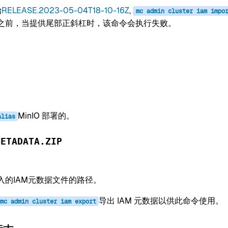
始
RELEASE.2023-05-04T18-10-16Z
,
mc
admin
cluster
iam
impo
之前，当提供尾部正斜杠时，该命令会执行失败。
S
MinIO 部署的。
alias
METADATA.ZIP
入的IAM元数据文件的路径。
导出 IAM 元数据以供此命令使用。
mc
admin
cluster
iam
export