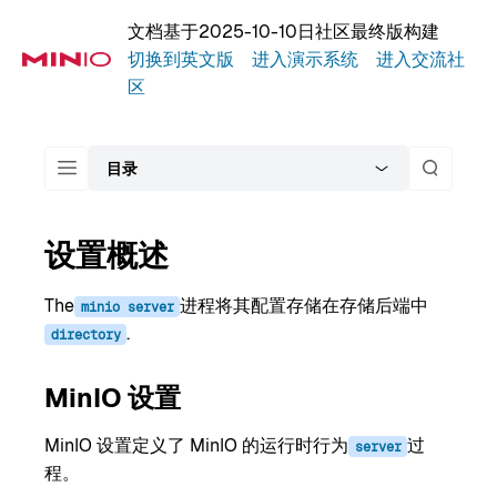
文档基于2025-10-10日社区最终版构建
切换到英文版
进入演示系统
进入交流社
区
目录
设置概述
The
进程将其配置存储在存储后端中
minio
server
.
directory
MinIO 设置
MinIO 设置定义了 MinIO 的运行时行为
过
server
程。