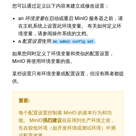
您可以通过定义以下内容来建立或修改设置：
an
环境变量
在启动或重启 MinIO 服务器之前，请
在主机系统上设置此环境变量。 有关如何定义环
境变量，请参阅操作系统的文档。
a
配置设置
使用
.
mc
admin
config
set
如果您同时定义了环境变量和类似的配置设置，
MinIO 将使用环境变量的值。
某些设置只有环境变量或配置设置，但没有两者都提
供。
重要
每个配置设置控制着 MinIO 的基本行为和功
能。 MinIO
强烈建议
在应用到生产环境之前，
先在较低环境（如开发环境或测试环境）中测
试配置变更。