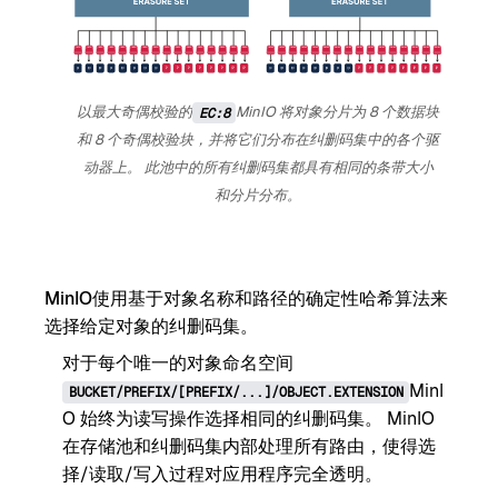
以最大奇偶校验的
MinIO 将对象分片为 8 个数据块
EC:8
和 8 个奇偶校验块，并将它们分布在纠删码集中的各个驱
动器上。 此池中的所有纠删码集都具有相同的条带大小
和分片分布。
MinIO使用基于对象名称和路径的确定性哈希算法来
选择给定对象的纠删码集。
对于每个唯一的对象命名空间
MinI
BUCKET/PREFIX/[PREFIX/...]/OBJECT.EXTENSION
O 始终为读写操作选择相同的纠删码集。 MinIO
在存储池和纠删码集内部处理所有路由，使得选
择/读取/写入过程对应用程序完全透明。