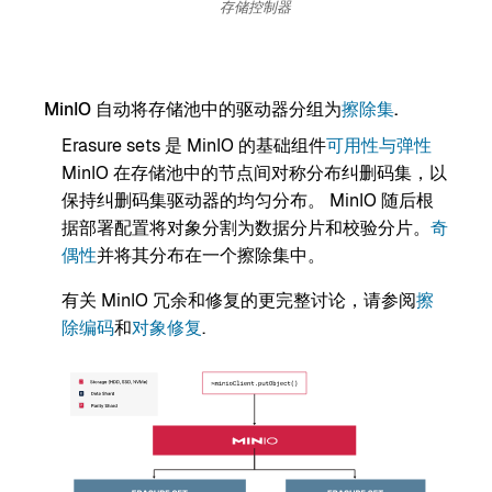
存储控制器
MinIO 自动将存储池中的驱动器分组为
擦除集
.
Erasure sets 是 MinIO 的基础组件
可用性与弹性
MinIO 在存储池中的节点间对称分布纠删码集，以
保持纠删码集驱动器的均匀分布。 MinIO 随后根
据部署配置将对象分割为数据分片和校验分片。
奇
偶性
并将其分布在一个擦除集中。
有关 MinIO 冗余和修复的更完整讨论，请参阅
擦
除编码
和
对象修复
.