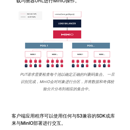
载均衡器URL进行MinIO操作。
PUT请求需要检查每个池以确定正确的纠删码集合。 一旦
识别完成，MinIO会对对象进行分区，并将数据和奇偶校
验分片分布到相应的集合中。
客户端应用程序可以使用任何与S3兼容的SDK或库
来与MinIO部署进行交互。