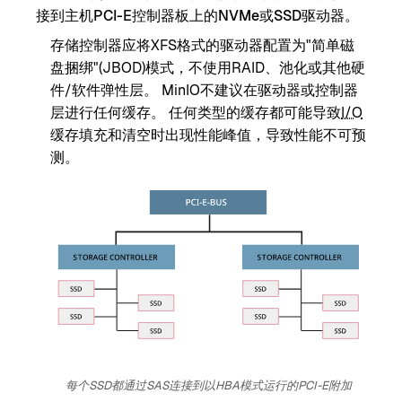
接到主机PCI-E控制器板上的NVMe或SSD驱动器。
存储控制器应将XFS格式的驱动器配置为"简单磁
盘捆绑"(JBOD)模式，不使用RAID、池化或其他硬
件/软件弹性层。 MinIO不建议在驱动器或控制器
层进行任何缓存。 任何类型的缓存都可能导致
I/O
缓存填充和清空时出现性能峰值，导致性能不可预
测。
每个SSD都通过SAS连接到以HBA模式运行的PCI-E附加