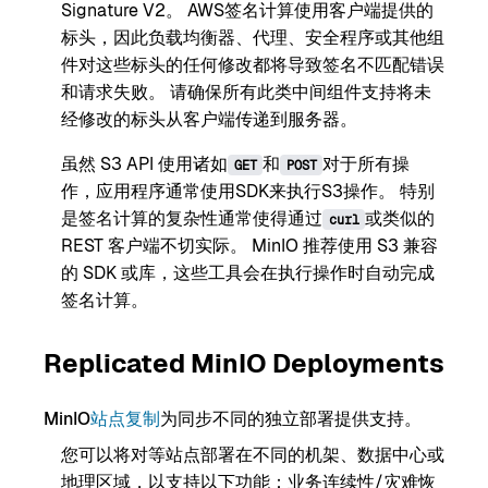
Signature V2。 AWS签名计算使用客户端提供的
标头，因此负载均衡器、代理、安全程序或其他组
件对这些标头的任何修改都将导致签名不匹配错误
和请求失败。 请确保所有此类中间组件支持将未
经修改的标头从客户端传递到服务器。
虽然 S3 API 使用诸如
和
对于所有操
GET
POST
作，应用程序通常使用SDK来执行S3操作。 特别
是签名计算的复杂性通常使得通过
或类似的
curl
REST 客户端不切实际。 MinIO 推荐使用 S3 兼容
的 SDK 或库，这些工具会在执行操作时自动完成
签名计算。
Replicated MinIO Deployments
MinIO
站点复制
为同步不同的独立部署提供支持。
您可以将对等站点部署在不同的机架、数据中心或
地理区域，以支持以下功能：
业务连续性/灾难恢