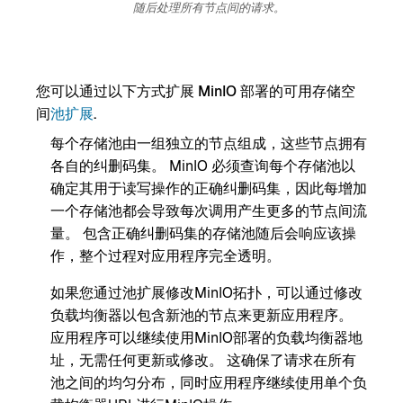
随后处理所有节点间的请求。
您可以通过以下方式扩展 MinIO 部署的可用存储空
间
池扩展
.
每个存储池由一组独立的节点组成，这些节点拥有
各自的纠删码集。 MinIO 必须查询每个存储池以
确定其用于读写操作的正确纠删码集，因此每增加
一个存储池都会导致每次调用产生更多的节点间流
量。 包含正确纠删码集的存储池随后会响应该操
作，整个过程对应用程序完全透明。
如果您通过池扩展修改MinIO拓扑，可以通过修改
负载均衡器以包含新池的节点来更新应用程序。
应用程序可以继续使用MinIO部署的负载均衡器地
址，无需任何更新或修改。 这确保了请求在所有
池之间的均匀分布，同时应用程序继续使用单个负