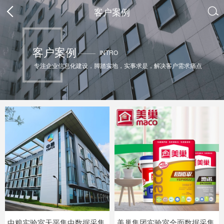
客户案例

客户案例
INTRO
专注企业信息化建设，脚踏实地，实事求是，解决客户需求痛点
中粮实验室天平集中数据采集
美巢集团实验室全面数据采集