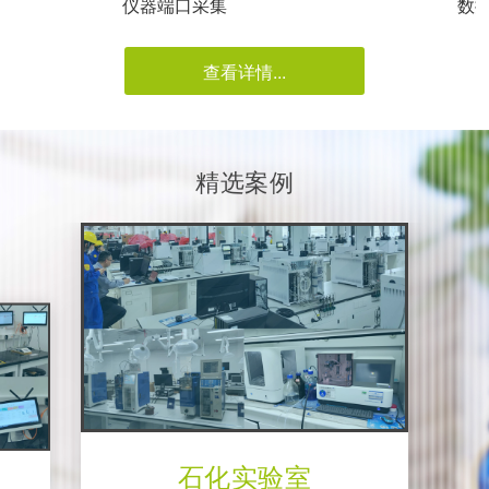
仪器端口采集
数
查看详情...
精选案例
石化实验室