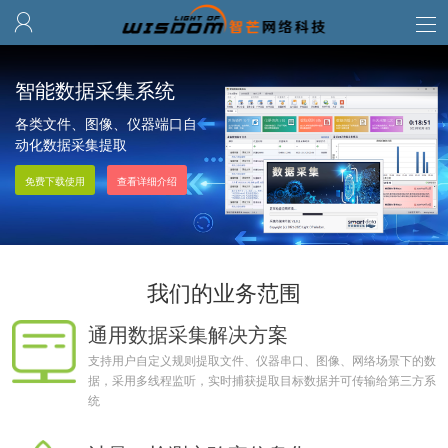

智能数据采集系统
各类文件、图像、仪器端口自
动化数据采集提取
跨系统数据互通，替代手工誊
免费下载使用
查看详细介绍
抄
我们的业务范围
通用数据采集解决方案
支持用户自定义规则提取文件、仪器串口、图像、网络场景下的数
据，采用多线程监听，实时捕获提取目标数据并可传输给第三方系
统