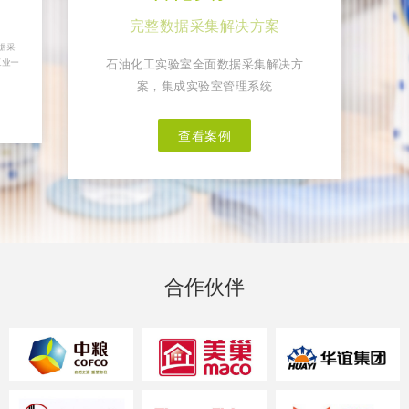
完整数据采集解决方案
据采
石油化工实验室全面数据采集解决方
工业一
案，集成实验室管理系统
查看案例
合作伙伴