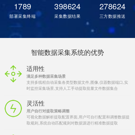
1789
398624
278624
部署采集终端
采集数据结果
三方数据推送
智能数据采集系统的优势
适用性
满足多种数据采集场景
支持多线程自动采集各类型数据文件,图像,仪器数据端口,实
时监控采集场景,支持人工手动提取批量文件数据集合
灵活性
用户自行对提取策略调整
可视化数据解析提取配置界面,用户可自行配置和调整数据提
取规则,系统自动匹配规则对数据源进行精准数据提取