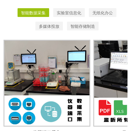
智能数据采集
实验室信息化
无纸化办公
多媒体投放
智能存储制造