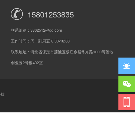
15801253835
联系邮箱：3362512@qq.com
工作时间：周一到周五 8:30-18:00
联系地址：河北省保定市莲池区杨庄乡裕华东路1000号莲池
创业园2号楼402室
科技