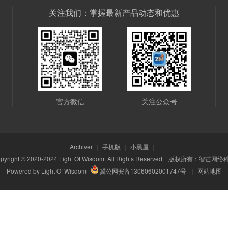
关注我们：掌握最新产品动态和优惠
官方微信
关注公众号
Archiver
|
手机版
|
小黑屋
|
pyright © 2020-2024
Light Of Wisdom.
All Rights Reserved. 版权所有：
智芒网络
Powered by
Light Of Wisdom
冀公网安备13060602001747号
|
网站地图