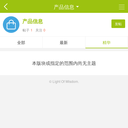
产品信息
产品信息
发帖
帖子
1
关注
0
全部
最新
精华
本版块或指定的范围内尚无主题
© Light Of Wisdom.